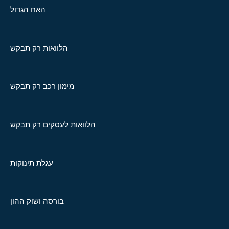
האח הגדול
הלוואות רק תבקש
מימון רכב רק תבקש
הלוואות לעסקים רק תבקש
עגלת תינוקות
בורסה ושוק ההון