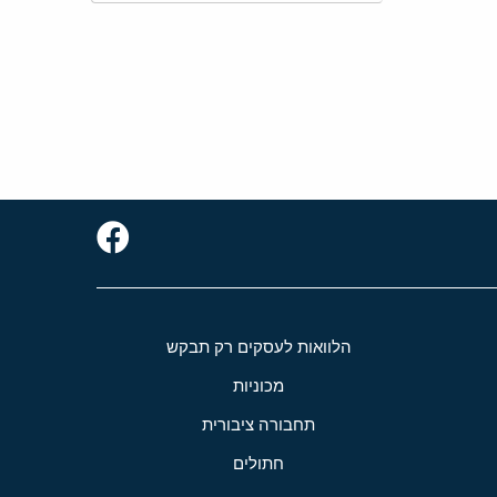
הלוואות לעסקים רק תבקש
מכוניות
תחבורה ציבורית
חתולים