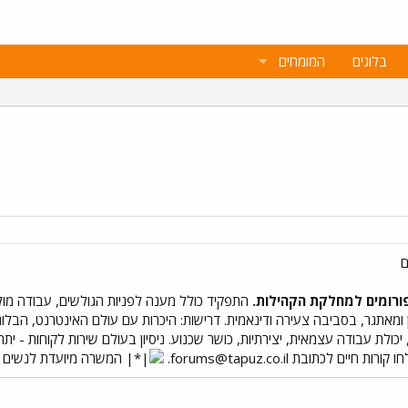
בלוגים
המומחים
ורומים למחלקת הקהילות.
התפקיד כולל מענה לפניות הגולשים, עבודה מול מנ
ן ומאתגר, בסביבה צעירה ודינאמית. דרישות: היכרות עם עולם האינטרנט, הבלו
, יכולת עבודה עצמאית, יצירתיות, כושר שכנוע. ניסיון בעולם שירות לקוחות 
ו קורות חיים לכתובת
forums@tapuz.co.il
.
המשרה מיועדת לנשים ו