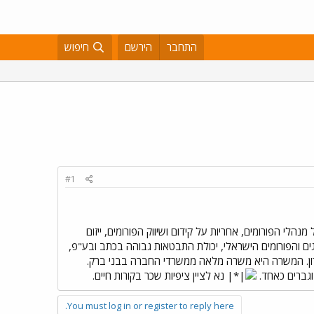
התחבר
הירשם
חיפוש
#1
הלי הפורומים, אחריות על קידום ושיווק הפורומים, ייזום
גים והפורומים הישראלי, יכולת התבטאות גבוהה בכתב ובע"פ,
- יתרון. המשרה היא משרה מלאה ממשרדי החברה בבני ברק.
גברים כאחד.
נא לציין ציפיות שכר בקורות חיים.
You must log in or register to reply here.