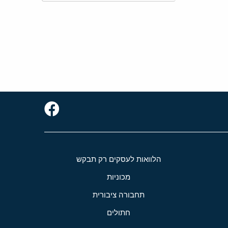
הלוואות לעסקים רק תבקש
מכוניות
תחבורה ציבורית
חתולים