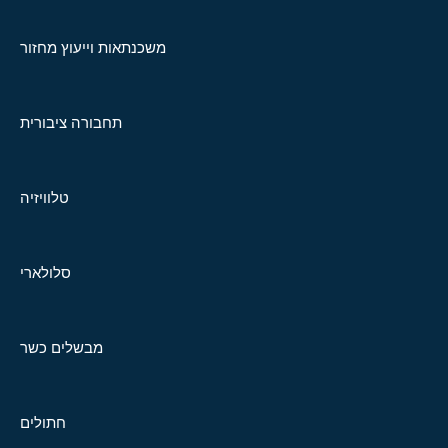
משכנתאות וייעוץ מחזור
תחבורה ציבורית
טלוויזיה
סלולארי
מבשלים כשר
חתולים