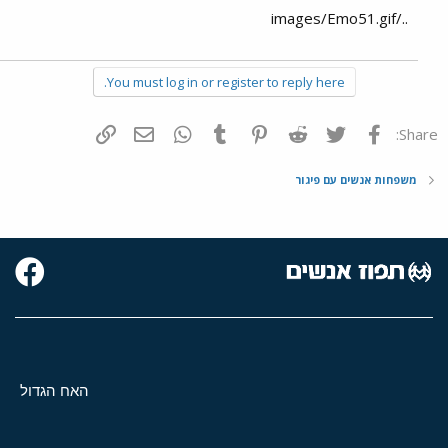
../images/Emo51.gif
You must log in or register to reply here.
פייסבוק
Twitter
Reddit
Pinterest
Tumblr
WhatsApp
דואר אלקטרוני
הוסף קישור
Share:
משפחות אנשים עם פיגור
האח הגדול