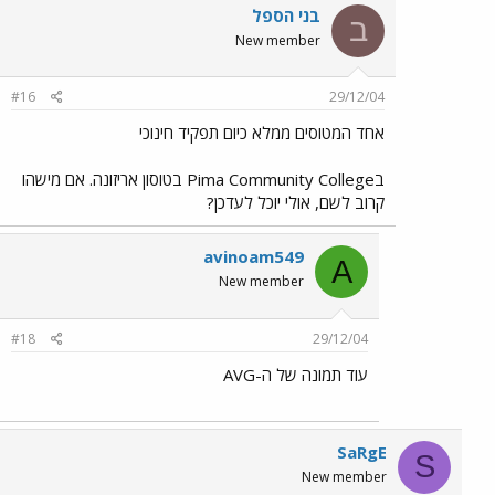
בני הספל
ב
New member
#16
29/12/04
אחד המטוסים ממלא כיום תפקיד חינוכי
בPima Community College בטוסון אריזונה. אם מישהו
קרוב לשם, אולי יוכל לעדכן?
avinoam549
A
New member
#18
29/12/04
עוד תמונה של ה-AVG
SaRgE
S
New member