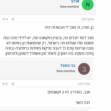
ארזS
א
New member
#14
29/12/04
כן, תודה, זה מוכר לי ועכשיו זה יהיה
מוכר לעוד חברים פה, ובעניין הויקאונט הזה, יש לידידי מיכה כמה
תמונות שלו שצולמו פה בישראל, רק שהתמונות הן באיכות לא
טובה וצריכות קודם כל לעבור סריקות מיוחדות ברזולוציה גבוהה
[מיכה משקיע בזה המון !], ולאחר מכן אשתדל לשפצן ולפרסמן.
בני הספל
ב
New member
#15
29/12/04
אגב, בארה"ב היו 2 ויקאונטים
הנה השני