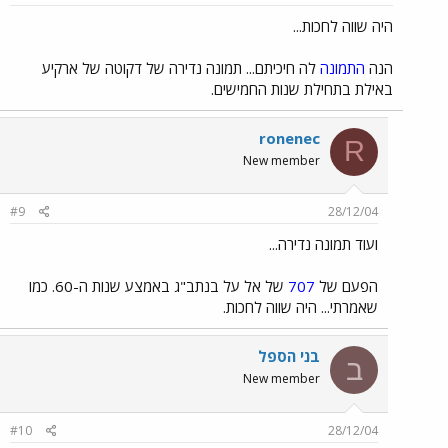
היה שווה לחכות...
הנה
התמונה
לה חיכיתם... תמונה נדירה של דקוטה של ארקיע
באילת בתחילת שנות החמישים.
ronenec
R
New member
#9
28/12/04
ועוד תמונה נדירה...
הפעם של
707
של אל על בנתב"ג באמצע שנות ה-60. כמו
שאמרתי... היה שווה לחכות.
בני הספל
ב
New member
#10
28/12/04