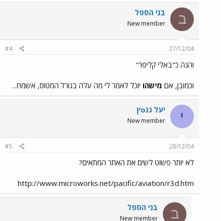
בני הספל
ב
New member
#4
27/12/04
והנה כ"באלי קליפר"
וכמובן, אם
מישהו
יוכל לאמר לי מה עלה בגורל המטוס, אשמח...
יעל גנoין
י
New member
#5
28/12/04
לא יותר פשוט לשים את האתר המתאים?
http://www.microworks.net/pacific/aviation/r3d.htm
בני הספל
ב
New member