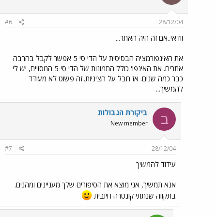
#6
28/12/04
וודאי..אם זה היה האתר...
את האינפורמציה הבסיסית על הדי סי 5 אפשר לקבל בהרבה
אתרים. את האינפו' כולל התמונות של הדי סי 5 המסויים, יש לי
כבר כמה שנים. אז חבל על הציניות..זה פשוט לא מעודד
להמשיך...
ביקורת הגבולות
ב
New member
#7
28/12/04
עידוד להמשיך
אנא תמשיך, אני מוצא את הסיפורים שלך מעניינים ומהנים.
בתקווה שנתתי קונטרה חיובית