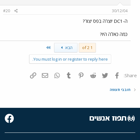
#20
30/12/04
ה-DC1 יוצרה בפס יצור?
כמה כאלה היו?
Last
1 of 2
הבא
You must log in or register to reply here.
פייסבוק
Twitter
Reddit
Pinterest
Tumblr
WhatsApp
דואר אלקטרוני
הוסף קישור
Share:
חובבי תעופה