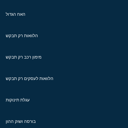
האח הגדול
הלוואות רק תבקש
מימון רכב רק תבקש
הלוואות לעסקים רק תבקש
עגלת תינוקות
בורסה ושוק ההון