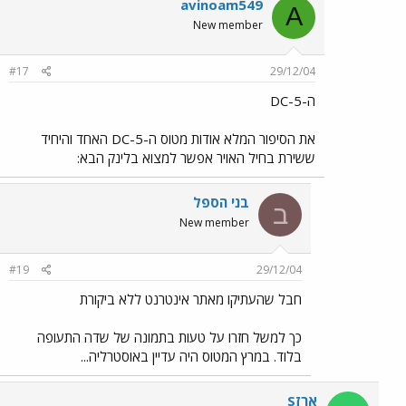
avinoam549
A
New member
#17
29/12/04
ה-DC-5
את הסיפור המלא אודות מטוס ה-DC-5 האחד והיחיד
ששירת בחיל האויר אפשר למצוא בלינק הבא:
בני הספל
ב
New member
#19
29/12/04
חבל שהעתיקו מאתר אינטרנט ללא ביקורת
כך למשל חזרו על טעות בתמונה של שדה התעופה
בלוד. במרץ המטוס היה עדיין באוסטרליה...
ארזS