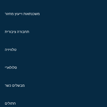
משכנתאות וייעוץ מחזור
תחבורה ציבורית
טלוויזיה
סלולארי
מבשלים כשר
חתולים