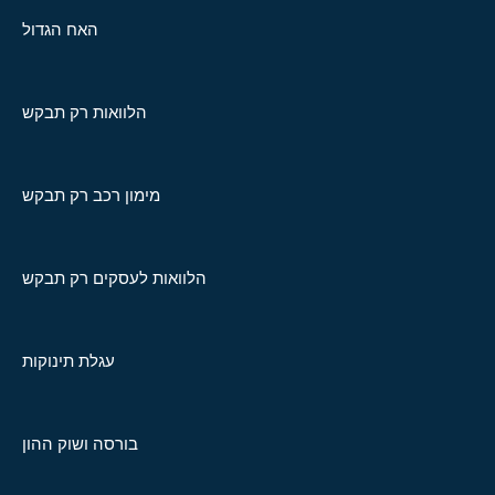
האח הגדול
הלוואות רק תבקש
מימון רכב רק תבקש
הלוואות לעסקים רק תבקש
עגלת תינוקות
בורסה ושוק ההון