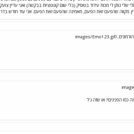
י שלי נותן לי מכות עידוד בטוסיק (בלי שום קונוטציות בבקשה) ואני עדיין צו
טרין. מקווה שהפעם זאת הפעם, מאמינה שהפעם זאת הפעם. אני עוד חודש בד
images/Emo123.
ה כמו הפנינים? או שזה ג'ל