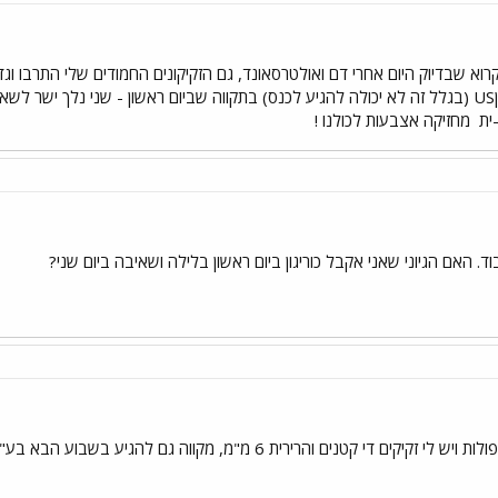
מחר - אני שוב בדם ןUS (בגלל זה לא יכולה להגיע לכנס) בתקווה שביום ראשון - שני נלך י
מחזיקה אצבעות לכולנו !
ד. האם הגיוני שאני אקבל כוריגון ביום ראשון בלילה ושאיבה ביום שני?