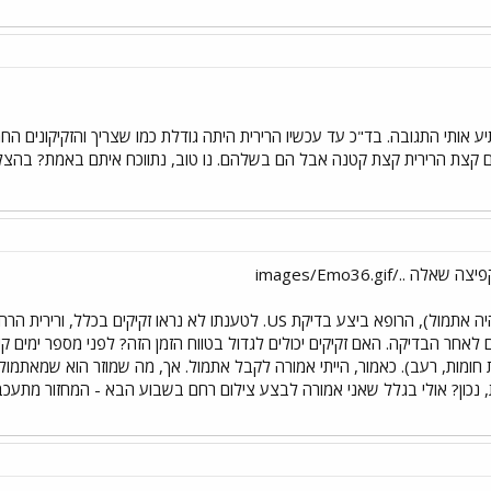
פתיע אותי התגובה. בד"כ עד עכשיו הרירית היתה גודלת כמו שצריך והזקיקונים
ים קצת הרירית קצת קטנה אבל הם בשלהם. נו טוב, נתווכח איתם באמת? ב
לאחר הבדיקה. האם זקיקים יכולים לגדול בטווח הזמן הזה? לפני מספר ימים ק
חומות, רעב). כאמור, הייתי אמורה לקבל אתמול. אך, מה שמוזר הוא שמאתמול 
ת, נכון? אולי בגלל שאני אמורה לבצע צילום רחם בשבוע הבא - המחזור מתעכ