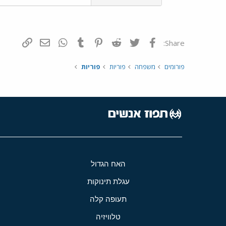
פייסבוק
Twitter
Reddit
Pinterest
Tumblr
WhatsApp
דואר אלקטרונ
הוסף קי
Share:
פורומים
משפחה
פוריות
פוריות
האח הגדול
עגלת תינוקות
תעופה קלה
טלוויזיה