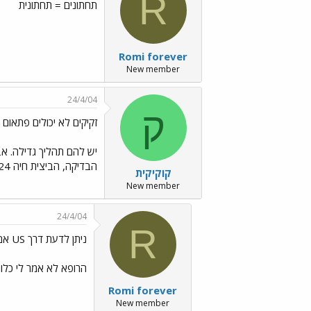
R
תחתונים = תחתונית
Romi forever
New member
24/4/04
ק
זקיקים לא יכולים פתאום 
יש להם תהליך גדילה. אב
הבדיקה, הביצית חיה 24 שעות לכן 3 ימים אחרי זה נשמע מאוחר. לא עשית בדיקת דם במקביל? בכל מקרה
קוקיקית
New member
24/4/04
R
ניתן לדעת דרך US אם היה ביוץ?
הרופא לא אמר לי כלום 
Romi forever
New member