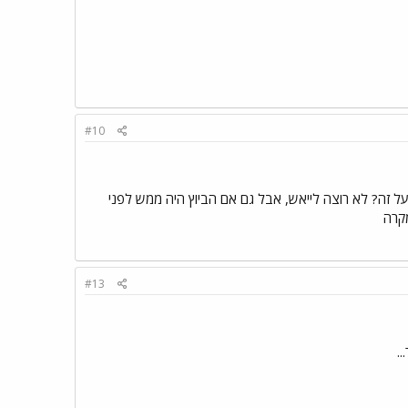
#10
ל זה? לא רוצה לייאש, אבל גם אם הביוץ היה ממש לפני
#13
.