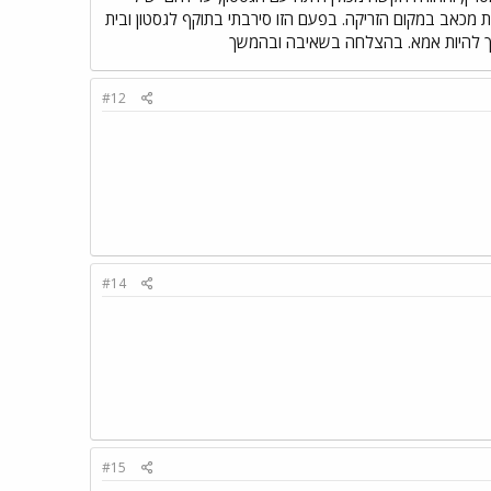
עקת מכאב במקום הזריקה. בפעם הזו סירבתי בתוקף לגסטון ובית
רך להיות אמא. בהצלחה בשאיבה ובהמשך
#12
#14
#15