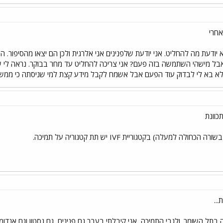
אחרי
בל מישהי השתמשה בזה פעם? אני צריכה להחליט עד מחר בבוקר. נראה לי שאנ
ש לא בא לי לבדוק עוד הפעם אבל אשמח לקבל מידע קצת למי שניסתה כי ממש 
כוונת
למעלה) בקטגוריית IVF יש תת קטגוריה על תמיכה.
..
תל השומר. ולגבי התמיכה, אני קיבלתי בעבר גם פנינים, גם גסטון וגם אנדומטר