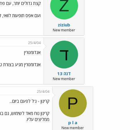
Z
קצת גדולים יותר, עם פח
ועם אפס תופעות לוואי, ל
ziziub
New member
25/4/04
ד
אנדומטרין
אנדומטרין מגיע בצורת ט
דנה 13
New member
25/4/04
P
קרינון - ג'ל לפעם ביום...
קרינון נוח מאד לשימוש, גם 
ממליצים עליו.
p l a
New member