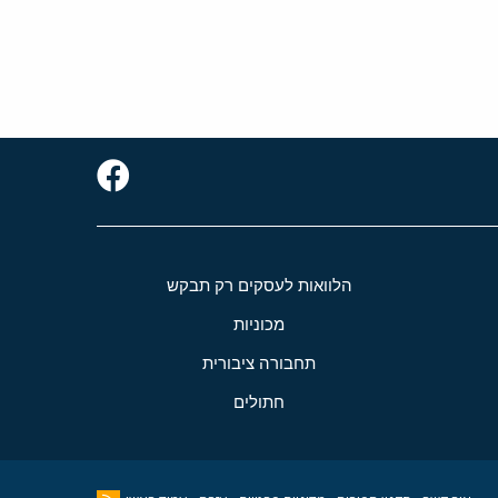
הלוואות לעסקים רק תבקש
מכוניות
תחבורה ציבורית
חתולים