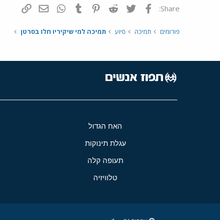
פייסבוק
Twitter
Reddit
Pinterest
Tumblr
WhatsApp
דואר אלקטרונ
הוסף קי
Share:
פורומים
תמיכה
סיוע
תמיכה למי שיקיריו חלו בסרטן
האח הגדול
עגלת תינוקות
תעופה קלה
טלוויזיה