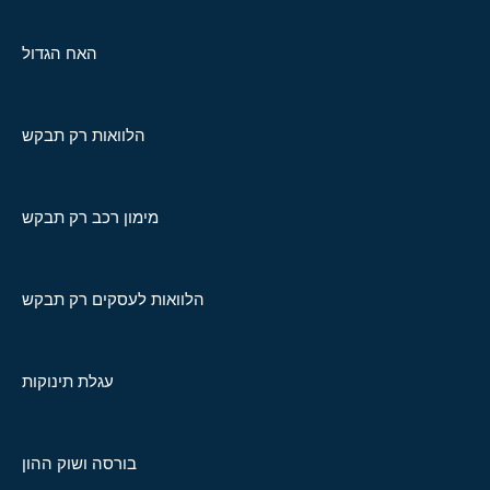
האח הגדול
הלוואות רק תבקש
מימון רכב רק תבקש
הלוואות לעסקים רק תבקש
עגלת תינוקות
בורסה ושוק ההון