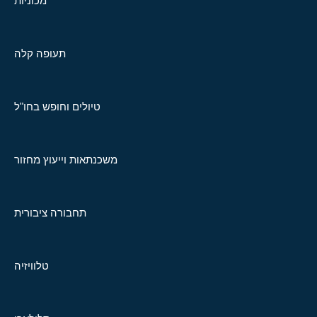
מכוניות
תעופה קלה
טיולים וחופש בחו"ל
משכנתאות וייעוץ מחזור
תחבורה ציבורית
טלוויזיה