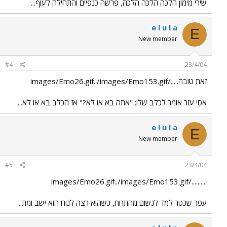
שירי מימון הלכה הלכה הלכה, פרשה כנפיים והתחילה לעוף...
e l u l a
E
New member
#4
23/4/04
זאת טובה...../images/Emo26.gif../images/Emo153.gif
אסי עזר אומר לכלב שלו: "אתה בא או לא?" אז הכלב בא או לא...
e l u l a
E
New member
#5
23/4/04
........../images/Emo26.gif../images/Emo153.gif
עפר שכטר למד לנשום מהתחת, כשהוא רצה לנוח הוא ישב ומת...