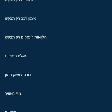
מימון רכב רק תבקש
הלוואות לעסקים רק תבקש
עגלת תינוקות
בורסה ושוק ההון
מזג האוויר