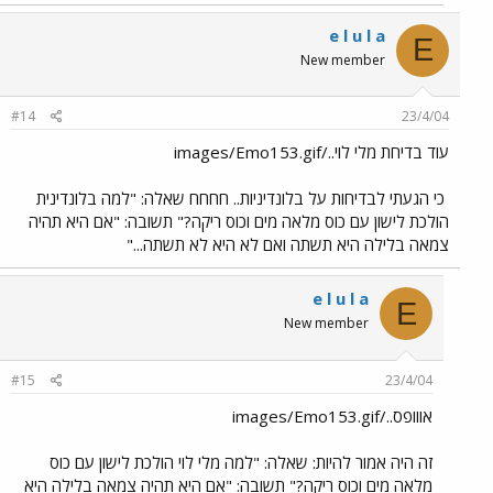
e l u l a
E
New member
#14
23/4/04
עוד בדיחת מלי לוי../images/Emo153.gif
כי הגעתי לבדיחות על בלונדיניות.. חחחח שאלה: "למה בלונדינית
הולכת לישון עם כוס מלאה מים וכוס ריקה?" תשובה: "אם היא תהיה
צמאה בלילה היא תשתה ואם לא היא לא תשתה..."
e l u l a
E
New member
#15
23/4/04
אווופס../images/Emo153.gif
זה היה אמור להיות: שאלה: "למה מלי לוי הולכת לישון עם כוס
מלאה מים וכוס ריקה?" תשובה: "אם היא תהיה צמאה בלילה היא