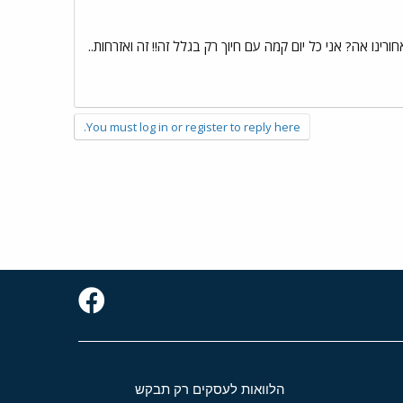
 אה? אני כל יום קמה עם חיוך רק בגלל זה!! זה ואזרחות..
You must log in or register to reply here.
הלוואות לעסקים רק תבקש