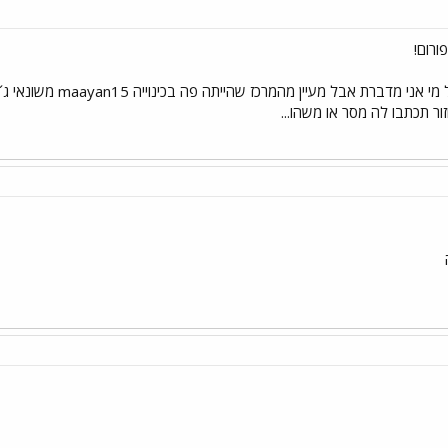
החדשות בעיקר לא יבונו
ר תכתבו לה מסר או משהו...
ה