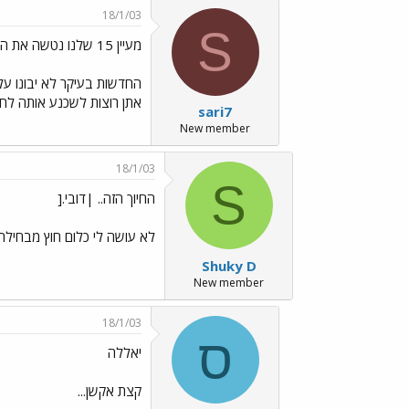
18/1/03
S
מעיין 15 שלנו נטשה את הפורום!
אתן רוצות לשכנע אותה לחזו
sari7
New member
18/1/03
S
החיוך הזה.. |דובי.[
לא עושה לי כלום חוץ מבחיל
Shuky D
New member
18/1/03
ס
יאללה
קצת אקשן...