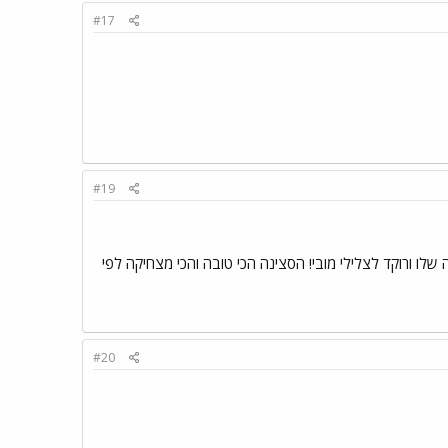
#17
#19
שלו ורוקד לצלילי מובי! הסצינה הכי טובה והכי מצחיקה לפי
#20