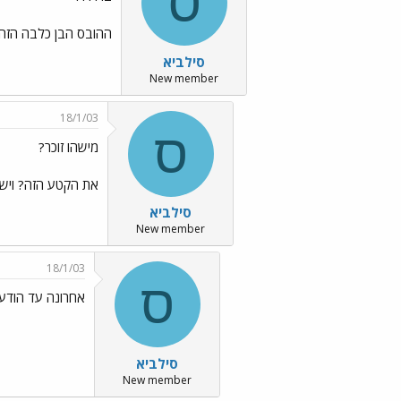
ס
ההובס הבן כלבה הזה..
סילביא
New member
18/1/03
ס
מישהו זוכר?
את הקטע הזה? ויש 
סילביא
New member
18/1/03
ס
אחרונה עד הוד
סילביא
New member