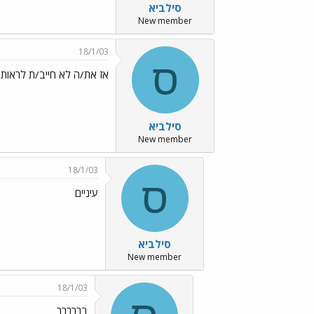
סילביא
New member
18/1/03
ס
אז את/ה לא חייב/ת לראות א
סילביא
New member
18/1/03
ס
עיניים
סילביא
New member
18/1/03
בררררר