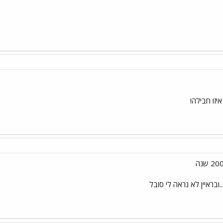
איזו חבילה!
..ובראיין לא נראה לי סובל