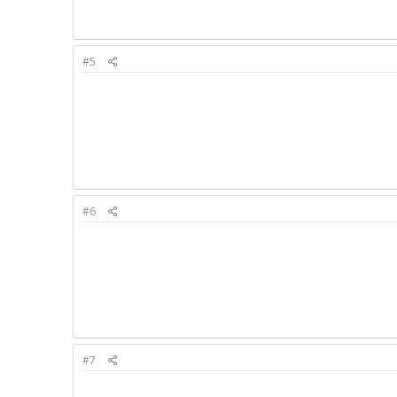
#5
#6
#7