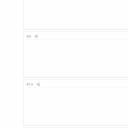
#8
#10