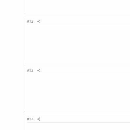
#12
#13
#14