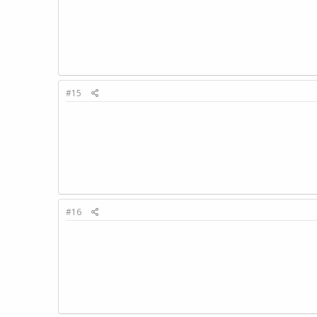
#15
#16