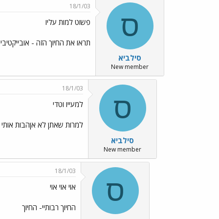
18/1/03
ס
פשוט למות עליו
תראו את החיוך הזה - אובייקטיבי
סילביא
New member
18/1/03
ס
למעייו וטדי
למרות שאתן לא אןהבות אותי י
סילביא
New member
18/1/03
ס
אוי אוי אוי
החיוך רבותיי- החיוך