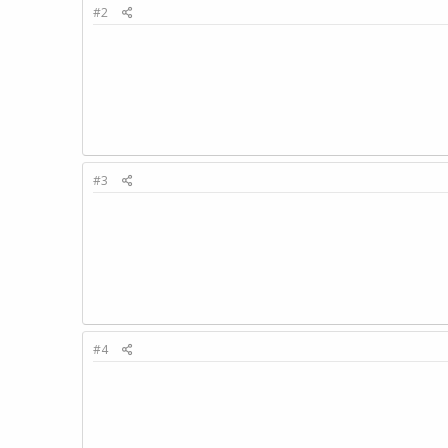
#2
#3
#4