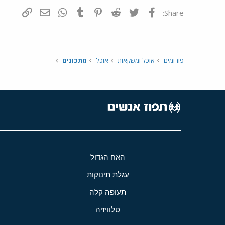
פייסבוק
Twitter
Reddit
Pinterest
Tumblr
WhatsApp
דואר אלקטרונ
הוסף קי
Share:
פורומים
אוכל ומשקאות
אוכל
מתכונים
האח הגדול
עגלת תינוקות
תעופה קלה
טלוויזיה