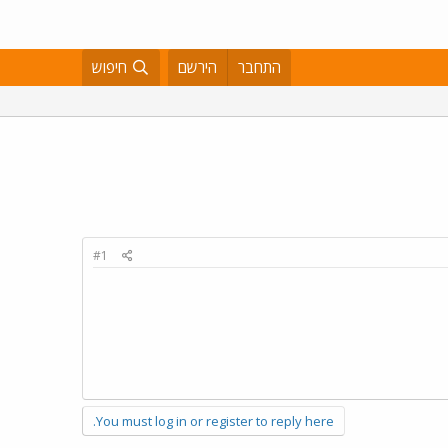
התחבר
הירשם
חיפוש
#1
You must log in or register to reply here.