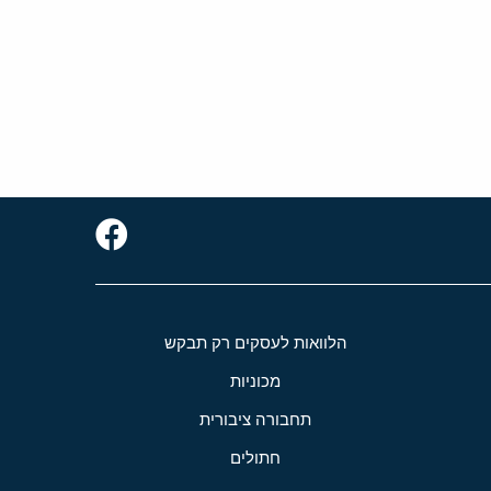
הלוואות לעסקים רק תבקש
מכוניות
תחבורה ציבורית
חתולים