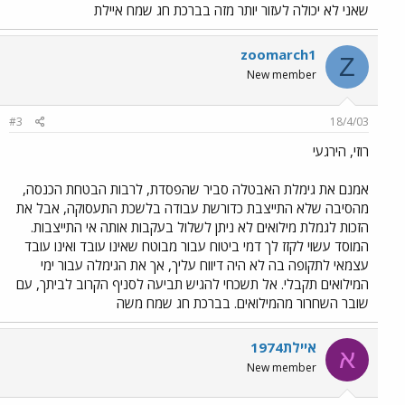
שאני לא יכולה לעזור יותר מזה בברכת חג שמח איילת
zoomarch1
Z
New member
#3
18/4/03
רוזי, הירגעי
אמנם את גימלת האבטלה סביר שהפסדת, לרבות הבטחת הכנסה,
מהסיבה שלא התייצבת כדורשת עבודה בלשכת התעסוקה, אבל את
הזכות לגמלת מילואים לא ניתן לשלול בעקבות אותה אי התייצבות.
המוסד עשוי לקזז לך דמי ביטוח עבור מבוטח שאינו עובד ואינו עובד
עצמאי לתקופה בה לא היה דיווח עליך, אך את הגימלה עבור ימי
המילואים תקבלי. אל תשכחי להגיש תביעה לסניף הקרוב לביתך, עם
שובר השחרור מהמילואים. בברכת חג שמח משה
איילת1974
א
New member