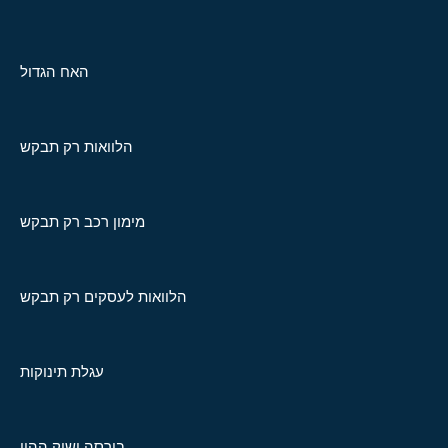
האח הגדול
הלוואות רק תבקש
מימון רכב רק תבקש
הלוואות לעסקים רק תבקש
עגלת תינוקות
בורסה ושוק ההון