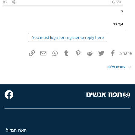
#2
10/8/01
ל
אה??
You must log in or register to reply here.
פייסבוק
Twitter
Reddit
Pinterest
Tumblr
WhatsApp
דואר אלקטרוני
הוסף קישור
Share:
עשרים פלוס
האח הגדול