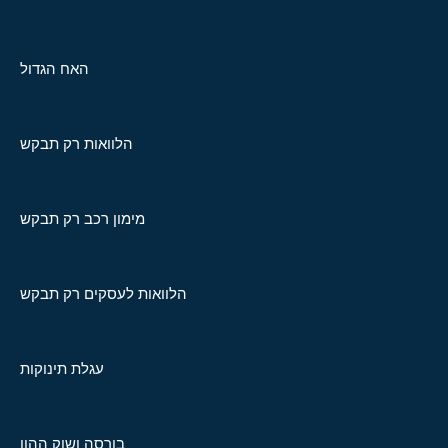
האח הגדול
הלוואות רק תבקש
מימון רכב רק תבקש
הלוואות לעסקים רק תבקש
עגלת תינוקות
בורסה ושוק ההון