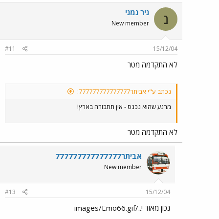
ניר נמני
נ
New member
#11
15/12/04
לא התקדמה מטר
נכתב ע"י אביתר777777777777777:
מרגע שהוא נכנס - אין תחבורה בארץ!
לא התקדמה מטר
אביתר777777777777777
New member
#13
15/12/04
נכון מאוד !../images/Emo66.gif