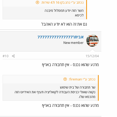
נכתב ע"י נהג בקו 16 ו47 שירות:
השר הזה יודע תמסלול מיבנה
לכיסא
גם את זה הוא לא יודע האהבל
אביתר777777777777777
New member
#10
15/12/04
מרגע שהוא נכנס - אין תחבורה בארץ!
נכתב ע"י fireman:
שר תחבורה של בית שימוש
נקווה שאולי כניסת העבודה לקואליציה תעיף את האידיוט הזה
מהכסא שלו.
מרגע שהוא נכנס - אין תחבורה בארץ!