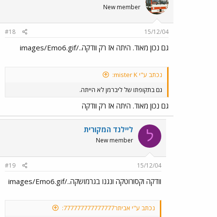
New member
#18
15/12/04
גם נכון מאוד. היתה אז רק וודקה../images/Emo6.gif
נכתב ע"י mister K:
גם בתקופתו של ליברמן לא הייתה.
גם נכון מאוד. היתה אז רק וודקה
ליילנד המקורית
ל
New member
#19
15/12/04
וודקה וקסורוטקה ונגנו בגרמושקה../images/Emo6.gif
נכתב ע"י אביתר777777777777777: