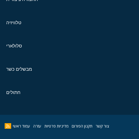
טלוויזיה
סלולארי
מבשלים כשר
חתולים
צור קשר
תקנון הפורום
מדיניות פרטיות
עזרה
עמוד ראשי