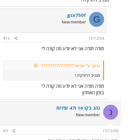
gsx750f
G
New member
#16
15/12/04
תודה תודה אני לא יודע מה קורה לי
נכתב ע"י אביתר777777777777777:
מגניב דרורק'ה !
תודה תודה אני לא יודע מה קורה לי
בזמן האחרון
נהג בקו 16 ו47 שירות
נ
New member
#9
15/12/04