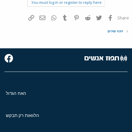
You must log in or register to reply here.
פייסבוק
Twitter
Reddit
Pinterest
Tumblr
WhatsApp
דואר אלקטרוני
הוסף קישור
Share:
זיהוי שירים
האח הגדול
הלוואות רק תבקש