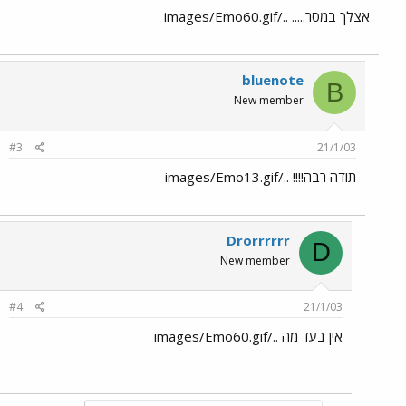
אצלך במסר..... ../images/Emo60.gif
bluenote
B
New member
#3
21/1/03
תודה רבה!!!! ../images/Emo13.gif
Drorrrrrr
D
New member
#4
21/1/03
אין בעד מה ../images/Emo60.gif