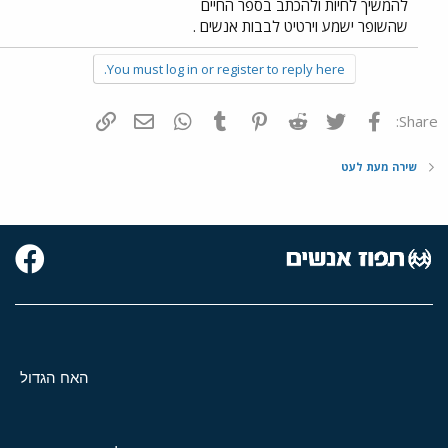
להמשיך לחיות ולהכתב בספר החיים
שהשופר ישמע וירטיט לבבות אנשים .
You must log in or register to reply here.
פייסבוק
Twitter
Reddit
Pinterest
Tumblr
WhatsApp
דואר אלקטרוני
הוסף קישור
Share:
שירה מעת לעט
האח הגדול