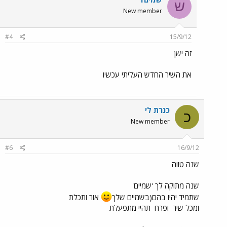
ש
New member
#4
15/9/12
זה ישן
את השיר החדש העליתי עכשיו
כנרת לי
כ
New member
#6
16/9/12
שנה טווה
שנה מתוקה לך 'שמיים'
שתמיד יהיו בהם(בשמיים שלך
אור ותכלת
ומכל שיר
ופרח
תהיי מתפעלת