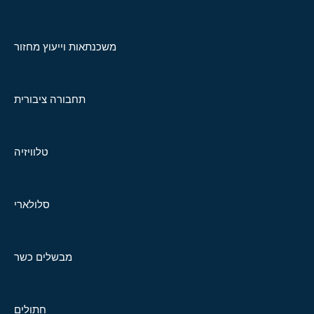
משכנתאות וייעוץ מחזור
תחבורה ציבורית
טלוויזיה
סלולארי
מבשלים כשר
חתולים