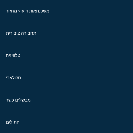
משכנתאות וייעוץ מחזור
תחבורה ציבורית
טלוויזיה
סלולארי
מבשלים כשר
חתולים