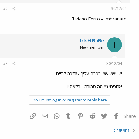
#2
30/12/04
Tiziano Ferro - Imbranato
IrIsH BaBe
I
New member
#3
30/12/04
יש ישששש כפרה עליך שתזכה לחיים
ארוכים! נשמה טהורה
בלאס יו
You must log in or register to reply here.
פייסבוק
Twitter
Reddit
Pinterest
Tumblr
WhatsApp
דואר אלקטרוני
הוסף קישור
Share:
זיהוי שירים