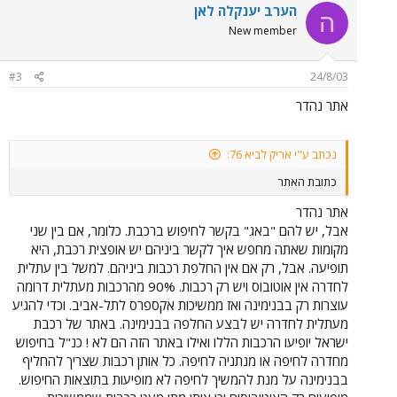
הערב יענקלה לאן
ה
New member
#3
24/8/03
אתר נהדר
נכתב ע"י אריק לביא 76:
כתובת האתר
אתר נהדר
אבל, יש להם "באג" בקשר לחיפוש ברכבת. כלומר, אם בין שני
מקומות שאתה מחפש איך לקשר ביניהם יש אופצית רכבת, היא
תופיעה. אבל, רק אם אין החלפת רכבות ביניהם. למשל בין עתלית
לחדרה אין אוטובוס ויש רק רכבות. 90% מהרכבות מעתלית דרומה
עוצרות רק בבנימינה ואז ממשיכות אקספרס לתל-אביב. וכדי להגיע
מעתלית לחדרה יש לבצע החלפה בבנימינה. באתר של רכבת
ישראל יופיעו הרכבות הללו ואילו באתר הזה הם לא ! כנ"ל בחיפוש
מחדרה לחיפה או מנתניה לחיפה. כל אותן רכבות שצריך להחליף
בבנימינה על מנת להמשיך לחיפה לא מופיעות בתוצאות החיפוש.