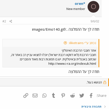
oren*
O
New member
#2
9/6/02
תודה לך על ההמלצה ../images/Emo140.gif
נכתב ע"י iliketrains:
אתר חובבי הרכבת האיטלקי
חובבי הרכבת (לאו דווקא רכבת ישראל) יוכלו למצוא עניין רב באתר זה,
שכתוב באנגלית ובאיטלקית. יש בו תמונות רבות מאוד והסברים:
http://www.i-ra.org/indexuk.html
תודה לך על ההמלצה
הנושא נעול.
פייסבוק
Twitter
Reddit
Pinterest
Tumblr
WhatsApp
דואר אלקטרוני
הוסף קישור
Share:
תחבורה ציבורית