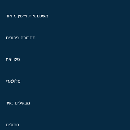
משכנתאות וייעוץ מחזור
תחבורה ציבורית
טלוויזיה
סלולארי
מבשלים כשר
חתולים