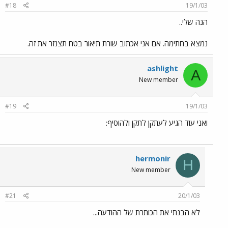
#18
19/1/03
הנה שלי..
נמצא בחתימה. אם אני אכתוב שורת תיאור בטח תצנזר את זה.
ashlight
A
New member
#19
19/1/03
ואני עוד הגיע לעתקן לתקן ולהוסיף:
hermonir
H
New member
#21
20/1/03
לא הבנתי את הכותרת של ההודעה...