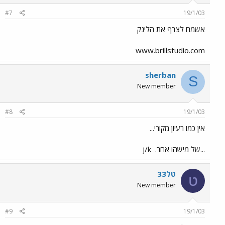
#7
19/1/03
אשמח לצרף את הלינק
www.brillstudio.com
sherban
S
New member
#8
19/1/03
אין כמו רעיון מקורי...
...של מישהו אחר.
j/k
טל33
ט
New member
#9
19/1/03