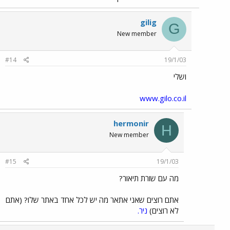
gilig
G
New member
#14
19/1/03
ושלי
www.gilo.co.il
hermonir
H
New member
#15
19/1/03
מה עם שורת תיאור?
אתם רוצים שאני אתאר מה יש לכל אחד באתר שלו? (אתם
לא רוצים)
ניר.