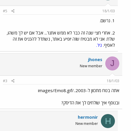
#5
18/1/03
1. נרשם.
2. אחרי חצי שנה זה כבר לא ממש אתגר... אבל אם יש לך משהו,
שלח. אני לא מבטיח שזה יופיע באתר, נשתדל להכניס את זה
לאסיף.
ניר.
jhones
J
New member
#3
18/1/03
אתה בטח מתכוון ל-2003../images/Emo8.gif
ובנוסף איך שולחים לך את הדיסק?
hermonir
H
New member