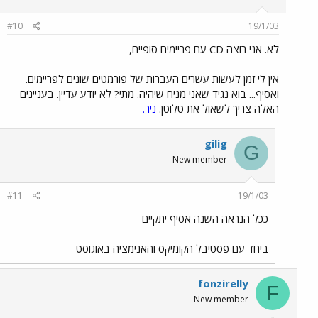
#10
19/1/03
לא. אני רוצה CD עם פריימים סופיים,
אין לי זמן לעשות עשרים העברות של פורמטים שונים לפריימים.
ואסיף... בוא נגיד שאני מניח שיהיה. מתי? לא יודע עדיין. בעניינים
האלה צריך לשאול את טלוטן.
ניר.
gilig
G
New member
#11
19/1/03
ככל הנראה השנה אסיף יתקיים
ביחד עם פסטיבל הקומיקס והאנימציה באוגוסט
fonzirelly
F
New member