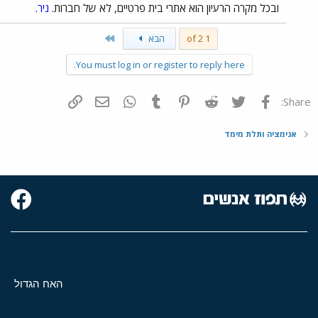
ובכל מקרה הרעיון הוא אתרי בית פרטיים, לא של חברות.
ניר.
Last
1 of 2
הבא
You must log in or register to reply here.
פייסבוק
Twitter
Reddit
Pinterest
Tumblr
WhatsApp
דואר אלקטרוני
הוסף קישור
Share:
אנימציה ותלת מימד
האח הגדול