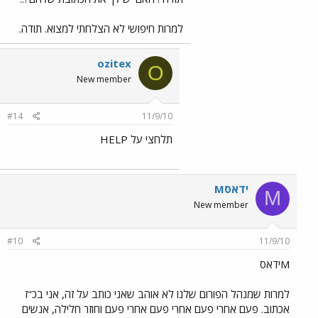
למרות חיפושי לא הצלחתי למצוא. תודה.
ozitex
O
New member
#14
11/9/10
תלחצי על HELP
Mידאס
M
New member
#10
11/9/10
Mידאס
למרות שמנהל הפורום שלנו לא אוהב שאני כותב על זה, אני בכ"ז
אכתוב. פעם אחרי פעם אחרי פעם אחרי פעם וחוזר חלילה, אנשים