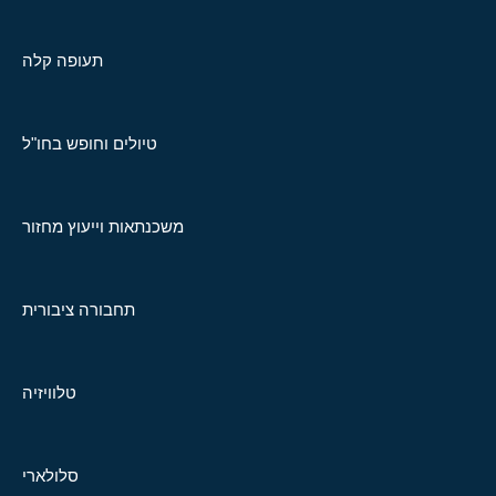
תעופה קלה
טיולים וחופש בחו"ל
משכנתאות וייעוץ מחזור
תחבורה ציבורית
טלוויזיה
סלולארי