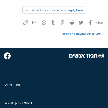
You must log in or register to reply here.
פייסבוק
Twitter
Reddit
Pinterest
Tumblr
WhatsApp
דואר אלקטרוני
הוסף קישור
Share:
איביי ופייפל ebay and paypal
האח הגדול
הלוואות רק תבקש