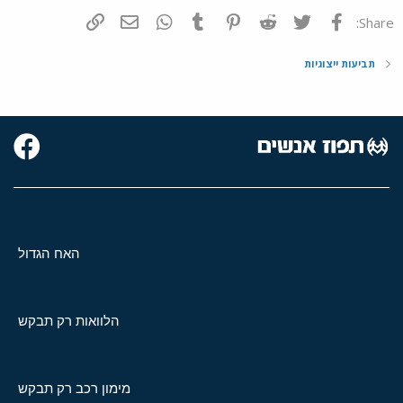
פייסבוק
Twitter
Reddit
Pinterest
Tumblr
WhatsApp
דואר אלקטרוני
הוסף קישור
Share:
תביעות ייצוגיות
האח הגדול
הלוואות רק תבקש
מימון רכב רק תבקש