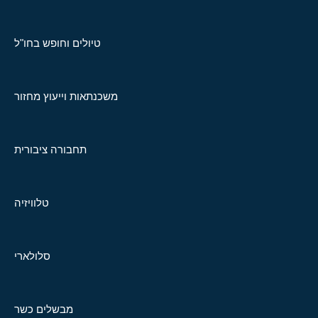
טיולים וחופש בחו"ל
משכנתאות וייעוץ מחזור
תחבורה ציבורית
טלוויזיה
סלולארי
מבשלים כשר