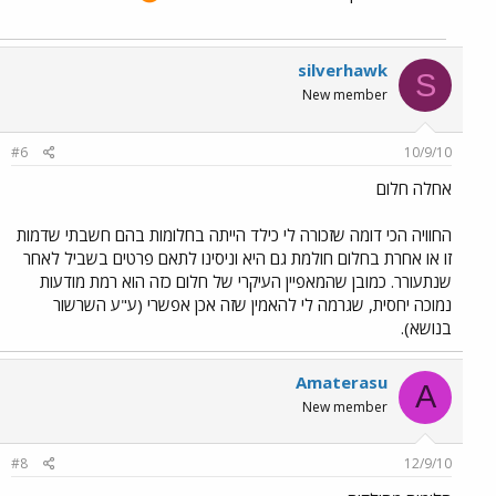
silverhawk
S
New member
#6
10/9/10
אחלה חלום
החוויה הכי דומה שזכורה לי כילד הייתה בחלומות בהם חשבתי שדמות
זו או אחרת בחלום חולמת גם היא וניסינו לתאם פרטים בשביל לאחר
שנתעורר. כמובן שהמאפיין העיקרי של חלום כזה הוא רמת מודעות
נמוכה יחסית, שגרמה לי להאמין שזה אכן אפשרי (ע"ע השרשור
בנושא).
Amaterasu
A
New member
#8
12/9/10