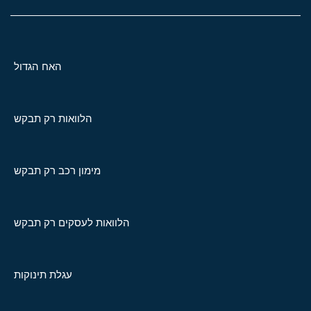
האח הגדול
הלוואות רק תבקש
מימון רכב רק תבקש
הלוואות לעסקים רק תבקש
עגלת תינוקות