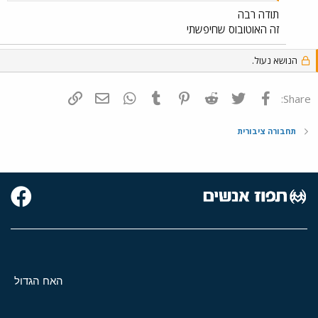
תודה רבה
זה האוטובוס שחיפשתי
הנושא נעול.
פייסבוק
Twitter
Reddit
Pinterest
Tumblr
WhatsApp
דואר אלקטרוני
הוסף קישור
Share:
תחבורה ציבורית
האח הגדול