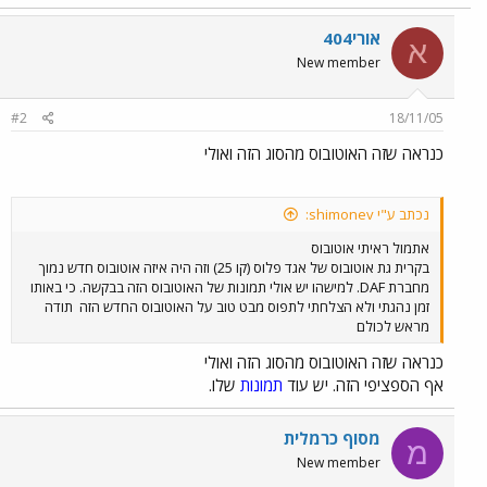
אורי404
א
New member
#2
18/11/05
כנראה שזה האוטובוס מהסוג הזה ואולי
נכתב ע"י shimonev:
אתמול ראיתי אוטובוס
בקרית גת אוטובוס של אגד פלוס (קו 25) וזה היה איזה אוטובוס חדש נמוך
מחברת DAF. למישהו יש אולי תמונות של האוטובוס הזה בבקשה. כי באותו
זמן נהגתי ולא הצלחתי לתפוס מבט טוב על האוטובוס החדש הזה
תודה
מראש לכולם
כנראה שזה האוטובוס מהסוג הזה ואולי
אף הספציפי הזה. יש עוד
תמונות
שלו.
מסוף כרמלית
מ
New member