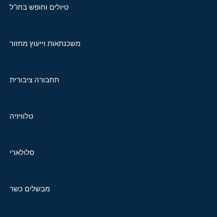
טיולים וחופש בחו"ל
משכנתאות וייעוץ מחזור
תחבורה ציבורית
טלוויזיה
סלולארי
מבשלים כשר