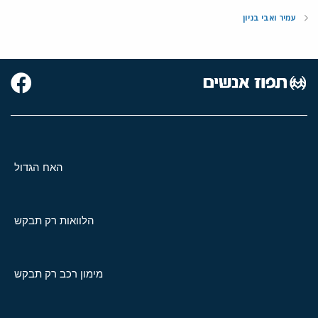
עמיר ואבי בניון
האח הגדול
הלוואות רק תבקש
מימון רכב רק תבקש