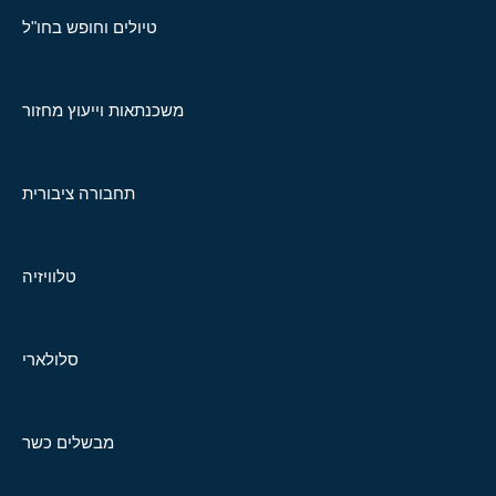
טיולים וחופש בחו"ל
משכנתאות וייעוץ מחזור
תחבורה ציבורית
טלוויזיה
סלולארי
מבשלים כשר