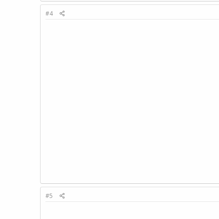
#4
#5