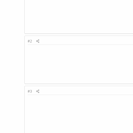
#2
#3