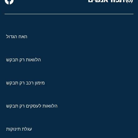
האח הגדול
הלוואות רק תבקש
מימון רכב רק תבקש
הלוואות לעסקים רק תבקש
עגלת תינוקות