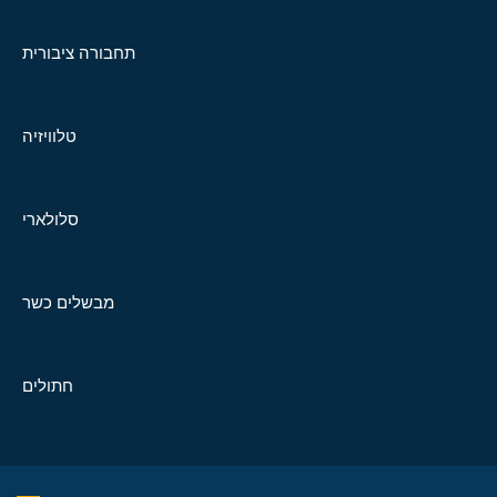
תחבורה ציבורית
טלוויזיה
סלולארי
מבשלים כשר
חתולים