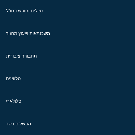
טיולים וחופש בחו"ל
משכנתאות וייעוץ מחזור
תחבורה ציבורית
טלוויזיה
סלולארי
מבשלים כשר