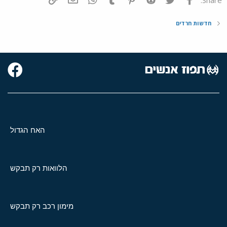
חדשות חרדים
האח הגדול
הלוואות רק תבקש
מימון רכב רק תבקש