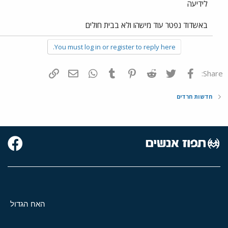
לידיעה
באשדוד נפטר עוד מישהו ולא בבית חולים
You must log in or register to reply here.
פייסבוק
Twitter
Reddit
Pinterest
Tumblr
WhatsApp
דואר אלקטרוני
הוסף קישור
Share:
חדשות חרדים
האח הגדול