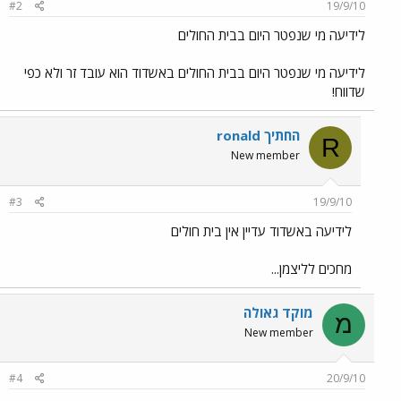
#2
19/9/10
לידיעה מי שנפטר היום בבית החולים
לידיעה מי שנפטר היום בבית החולים באשדוד הוא עובד זר ולא כפי
שדווח!
ronald החתיך
R
New member
#3
19/9/10
לידיעה באשדוד עדיין אין בית חולים
מחכים לליצמן...
מוקד גאולה
מ
New member
#4
20/9/10