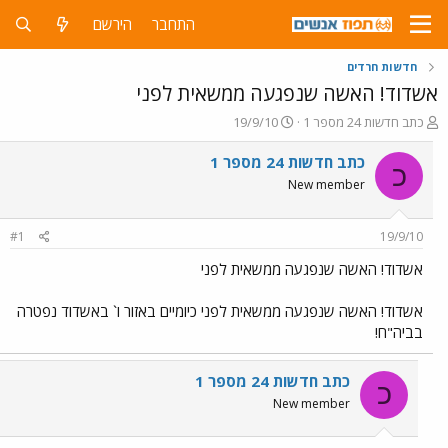
התחבר
הירשם
חדשות חרדים
אשדוד! האשה שנפגעה ממשאית לפני
פ
פ
כתב חדשות 24 מספר 1
19/9/10
ו
ו
ת
ר
כתב חדשות 24 מספר 1
כ
ח
ס
New member
ה
ם
נ
ב
ו
ת
#1
19/9/10
ש
א
א
ר
אשדוד! האשה שנפגעה ממשאית לפני
י
ך
אשדוד! האשה שנפגעה ממשאית לפני כיומיים באזור ו` באשדוד נפטרה
בביה"ח!
כתב חדשות 24 מספר 1
כ
New member