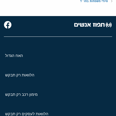
טיולי משפחות בחו``ל
האח הגדול
הלוואות רק תבקש
מימון רכב רק תבקש
הלוואות לעסקים רק תבקש