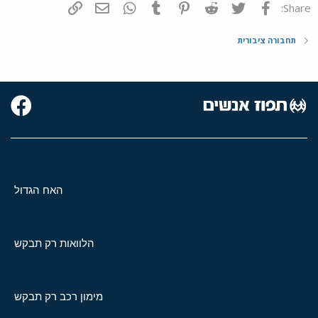
פייסבוק
Twitter
Reddit
Pinterest
Tumblr
WhatsApp
דואר אלקטרוני
הוסף קישור
Share:
תחבורה ציבורית
האח הגדול
הלוואות רק תבקש
מימון רכב רק תבקש