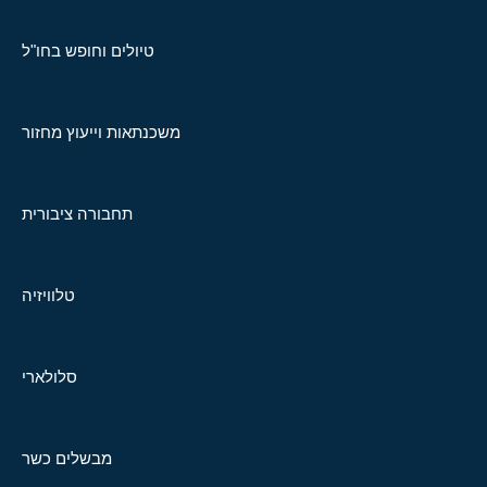
טיולים וחופש בחו"ל
משכנתאות וייעוץ מחזור
תחבורה ציבורית
טלוויזיה
סלולארי
מבשלים כשר