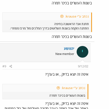
בשנות העשרים בכיכר חמרה
נכתב ע"י krause:
תחנת אגד הראשונה בחיפה
התחנה הוקמה בשנות השלושים בדרך המלכים מול מרכז מסחרי.
בשנות העשרים בכיכר חמרה
יהוושע
י
New member
#9
9/12/02
איפה זה יוצא בדיוק , או בערך?
נכתב ע"י krause:
בשנות העשרים בכיכר חמרה
איפה זה יוצא בדיוק , או בערך?
באתר של אגד הייתה בעבר סקירה מצולמת של כול התחנות