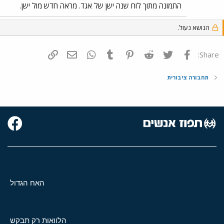
התמונה מתוך לוח שנה ישן של אגד. מראה חדש מול ישן.
הנושא נעול.
פייסבוק
Twitter
Reddit
Pinterest
Tumblr
WhatsApp
דואר אלקטרוני
הוסף קישור
Share:
תחבורה ציבורית
האח הגדול
הלוואות רק תבקש