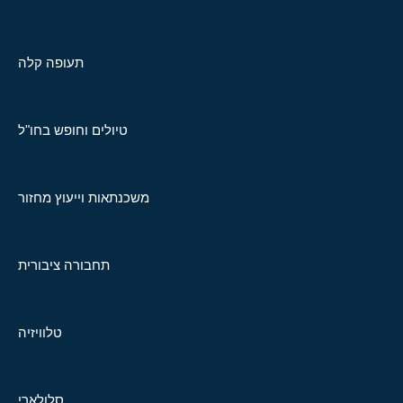
תעופה קלה
טיולים וחופש בחו"ל
משכנתאות וייעוץ מחזור
תחבורה ציבורית
טלוויזיה
סלולארי