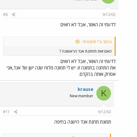
#8
9/12/02
לדעתי זה האזור, אבל לא רואים
נכתב ע"י תחבורתי:
האם זאת תחתנת אגד הראשונה ?
לדעתי זה האזור, אבל לא רואים
את התחנה בתמונה זו. יש לי תמונה מלוח שנה ישן של אגד,אני
אסרוק אותה בהקדם.
krause
K
New member
#11
9/12/02
תמונת תחנת אגד הישנה בחיפה