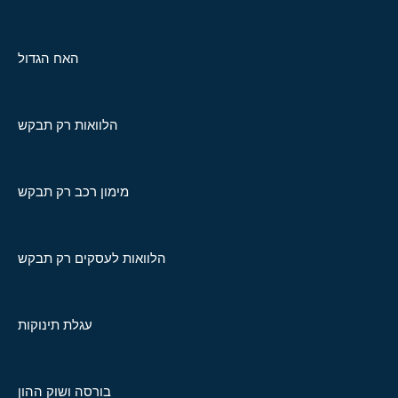
האח הגדול
הלוואות רק תבקש
מימון רכב רק תבקש
הלוואות לעסקים רק תבקש
עגלת תינוקות
בורסה ושוק ההון