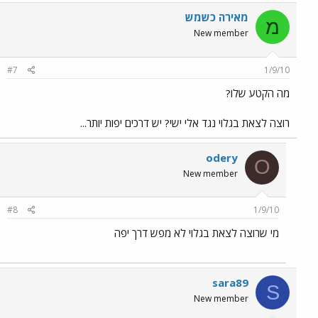
מאירה כשמש
מ
New member
#7
1/9/10
מה הקטע שלו?
רוצה לצאת בגלוי נגד אלי ישי? יש דרכים יפות יותר...
odery
O
New member
#8
1/9/10
מי שרוצה לצאת בגלוי לא מפש דרך יפה
sara89
S
New member