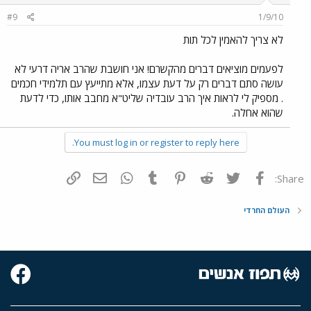
#9
1/9/10
לא צריך להאמין לכל תות
לפעמים מוציאים דברים מהקשרם! אני חושבת שהרב אריה דרעי לא
עושה סתם דברים רק על דעת עצמו, אלא מתייעץ עם תלמידי חכמים
. מספיק לי לראות איך הרב עובדיה שליט"א מחבב אותו, כדי לדעת
שהוא אחלה.
You must log in or register to reply here.
פייסבוק
Twitter
Reddit
Pinterest
Tumblr
WhatsApp
דואר אלקטרוני
הוסף קישור
Share:
העולם החרדי