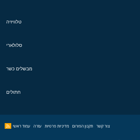
טלוויזיה
סלולארי
מבשלים כשר
חתולים
צור קשר
תקנון הפורום
מדיניות פרטיות
עזרה
עמוד ראשי