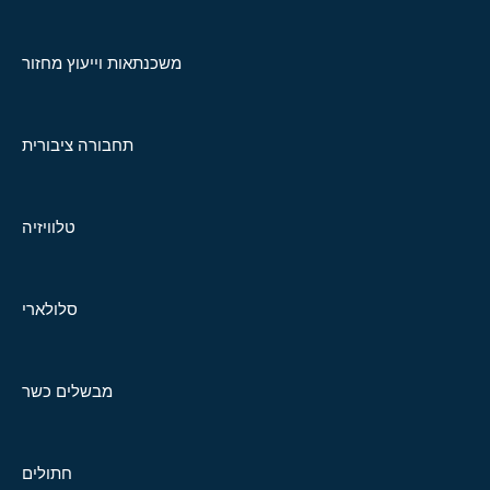
משכנתאות וייעוץ מחזור
תחבורה ציבורית
טלוויזיה
סלולארי
מבשלים כשר
חתולים