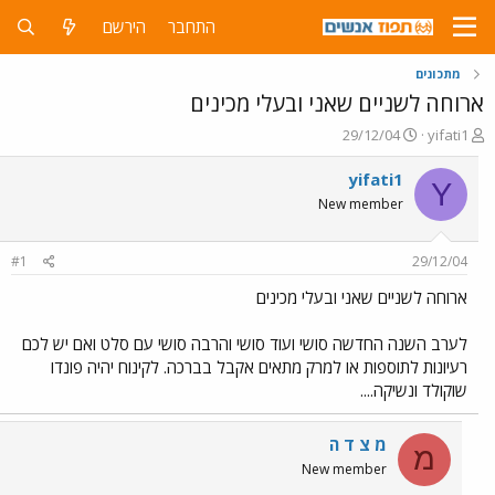
התחבר
הירשם
מתכונים
ארוחה לשניים שאני ובעלי מכינים
פ
פ
29/12/04
yifati1
ו
ו
ת
ר
yifati1
Y
ח
ס
New member
ה
ם
נ
ב
ו
ת
#1
29/12/04
ש
א
א
ר
ארוחה לשניים שאני ובעלי מכינים
י
ך
לערב השנה החדשה סושי ועוד סושי והרבה סושי עם סלט ואם יש לכם
רעיונות לתוספות או למרק מתאים אקבל בברכה. לקינוח יהיה פונדו
שוקולד ונשיקה....
מ צ ד ה
מ
New member