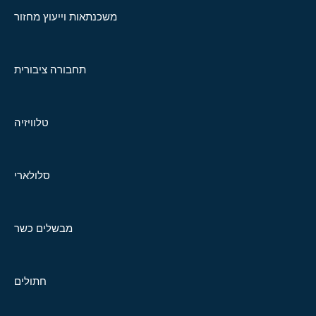
משכנתאות וייעוץ מחזור
תחבורה ציבורית
טלוויזיה
סלולארי
מבשלים כשר
חתולים