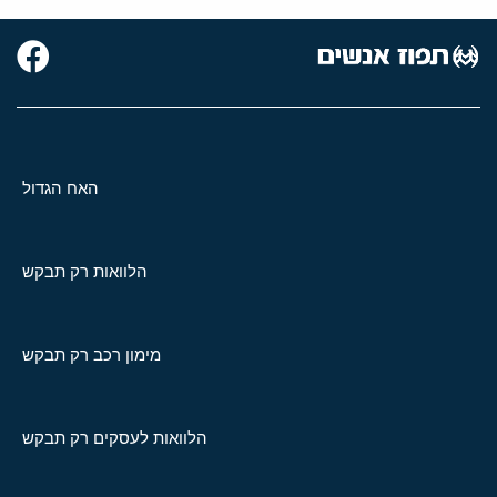
האח הגדול
הלוואות רק תבקש
מימון רכב רק תבקש
הלוואות לעסקים רק תבקש