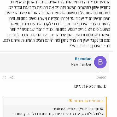
הנסיעה וכנ"ל מה המחיר המומלץ והאמיתי ביותר. הארגון יוציא אחת
לחודש עיתון לתושבים האשר מזמינים את המוניות בקביעות וכנ"ל יזכו
במתנות חודשיות על הנסיעות שהזמינו מהחברה. אני מבקש מהגולשים
האם הרעיון הנ"ל יעבוד על אזרחי המדינה אשר נוסעים במוניות. ומה
לדעתכם צריך הארגון לפרסם ברדיו כדי לקדם שיסעו במוניות מאשר
באוטובוסים הציבוריים לנוסע במוניות, וכנ"ל להגיד שבמונית זול יותר
מאשר באוטובוס והחשוב המגיע מהר יותר ועד המקום. מחכה לתגובות
מכם וכן לקבל יעוץ מה צריך לתקן ומה הייתם רוצים מהמוניות שייתנו לכם.
וכנ"ל מארגון בכבוד רב אלי
Brendan
B
New member
#2
2/6/02
נגישות לכיסא גלגלים!
נכתב ע"י רשת מוניות:
ארגון מוניות ארצי, מבקש את עזרתכם?
שלום לכולם כאן: יש בכוונתי להקים בקרוב תחנות בכל הארץ, תחנות