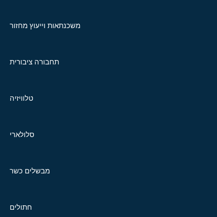
משכנתאות וייעוץ מחזור
תחבורה ציבורית
טלוויזיה
סלולארי
מבשלים כשר
חתולים