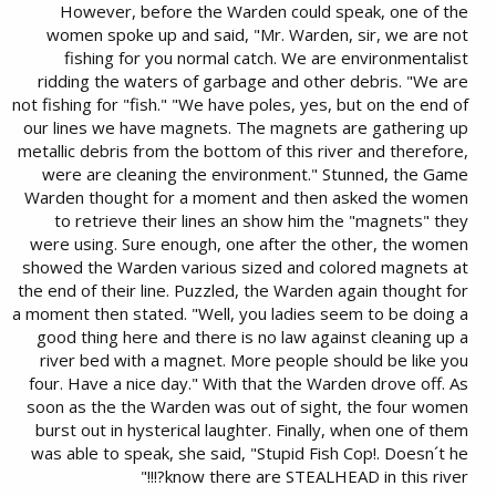
However, before the Warden could speak, one of the
women spoke up and said, "Mr. Warden, sir, we are not
fishing for you normal catch. We are environmentalist
ridding the waters of garbage and other debris. "We are
not fishing for "fish." "We have poles, yes, but on the end of
our lines we have magnets. The magnets are gathering up
metallic debris from the bottom of this river and therefore,
were are cleaning the environment." Stunned, the Game
Warden thought for a moment and then asked the women
to retrieve their lines an show him the "magnets" they
were using. Sure enough, one after the other, the women
showed the Warden various sized and colored magnets at
the end of their line. Puzzled, the Warden again thought for
a moment then stated. "Well, you ladies seem to be doing a
good thing here and there is no law against cleaning up a
river bed with a magnet. More people should be like you
four. Have a nice day." With that the Warden drove off. As
soon as the the Warden was out of sight, the four women
burst out in hysterical laughter. Finally, when one of them
was able to speak, she said, "Stupid Fish Cop!. Doesn´t he
know there are STEALHEAD in this river?!!!"