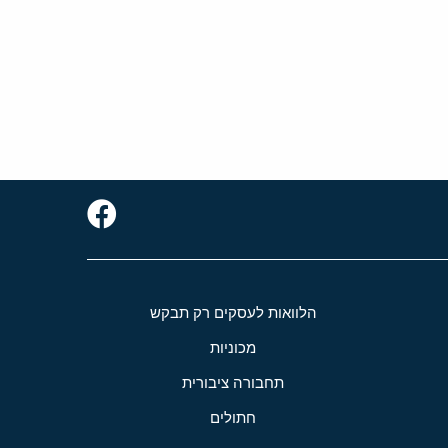
הלוואות לעסקים רק תבקש
מכוניות
תחבורה ציבורית
חתולים