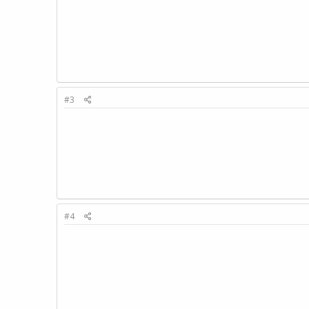
#3
#4