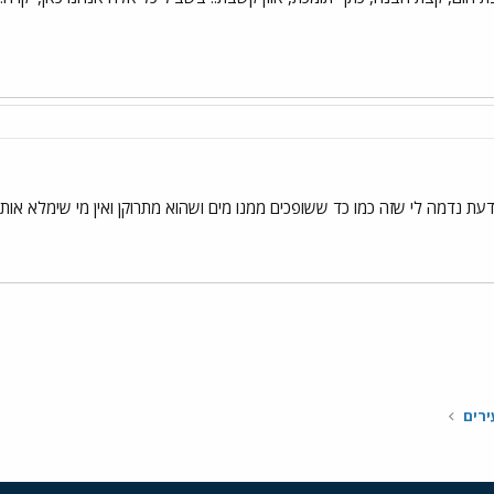
דעת נדמה לי שזה כמו כד ששופכים ממנו מים ושהוא מתרוקן ואין מי שימלא אות
י
שור
ירים