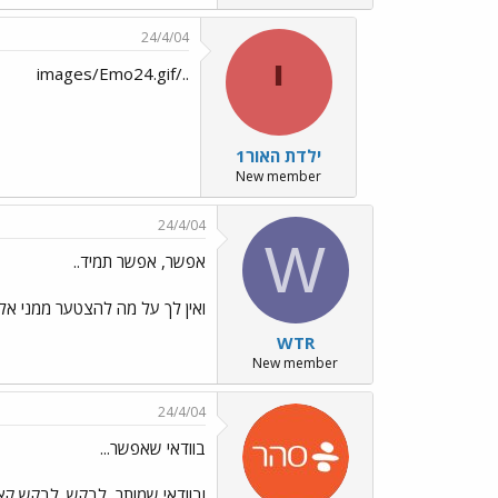
24/4/04
י
../images/Emo24.gif
ילדת האור1
New member
24/4/04
W
אפשר, אפשר תמיד..
ואין לך על מה להצטער ממני אלי
WTR
New member
24/4/04
בוודאי שאפשר...
ובוודאי שמותר, לבקש. לבקש קצת 