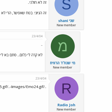
S
זה לא חולני..
זה הגיוני. בטח שאפשר, הרי לא 
shani שני
New member
23/4/04
מ
..
לא קרה לי כלום... סתם בא לי
מי שנולד הרוויח
New member
23/4/04
R
../images/Emo24.gifו-../images/Emo25.gif
Radio Joh
New member