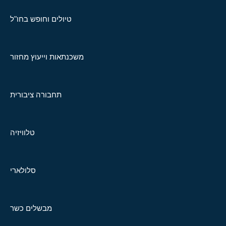
טיולים וחופש בחו"ל
משכנתאות וייעוץ מחזור
תחבורה ציבורית
טלוויזיה
סלולארי
מבשלים כשר