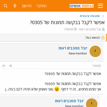
התחבר
הירשם
תחבורה ציבורית
אפשר לקבל בבקשה תמונות של 0305?
פ
פ
יובל ממכבים רעות
7/6/03
ו
ו
ת
הנושא נעול.
ר
ח
ס
ה
ם
יובל ממכבים רעות
י
נ
ב
New member
ו
ת
ש
א
א
ר
#1
7/6/03
י
ך
אפשר לקבל בבקשה תמונות של 0305?
אפשר לקבל בבקשה תמונות של 0305?
אני ממש מחפש... זה די דחוף.
(אני מאמין שלא תהיה לכם בעיה...)
יובל ממכבים רעות
י
New member