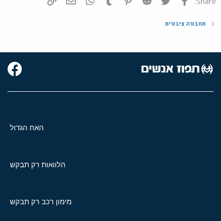
Share:
תחבורה ציבורית
האח הגדול
הלוואות רק תבקש
מימון רכב רק תבקש