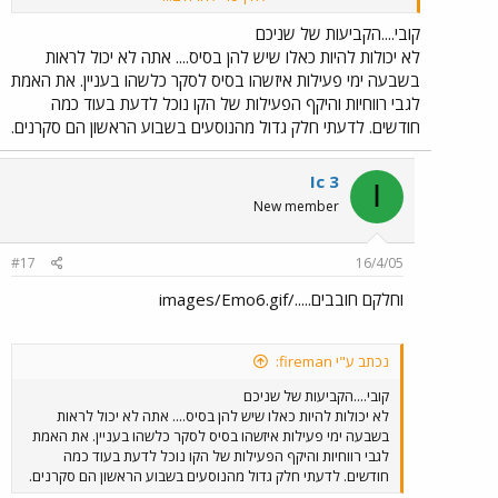
מדוע שאלתי את כל השאלות הללו? מפני שחורה לי שאתה כותב
'לפי מה שנראה לי' וגו'. לא ראית מה הלך השבוע, לא קבלת
קובי....הקביעות של שניכם
מהנהלת הרכבת סקרים לגבי תחזית השימוש ולא ערכת סקרים כאלו
לא יכולות להיות כאלו שיש להן בסיס.... אתה לא יכול לראות
בעצמך. אז מנין הבטחון הרב הזה ???
בשבעה ימי פעילות איזשהו בסיס לסקר כלשהו בעניין. את האמת
לגבי רווחיות והיקף הפעילות של הקו נוכל לדעת בעוד כמה
חודשים. לדעתי חלק גדול מהנוסעים בשבוע הראשון הם סקרנים.
Ic 3
I
New member
#17
16/4/05
וחלקם חובבים...../images/Emo6.gif
נכתב ע"י fireman:
קובי....הקביעות של שניכם
לא יכולות להיות כאלו שיש להן בסיס.... אתה לא יכול לראות
בשבעה ימי פעילות איזשהו בסיס לסקר כלשהו בעניין. את האמת
לגבי רווחיות והיקף הפעילות של הקו נוכל לדעת בעוד כמה
חודשים. לדעתי חלק גדול מהנוסעים בשבוע הראשון הם סקרנים.