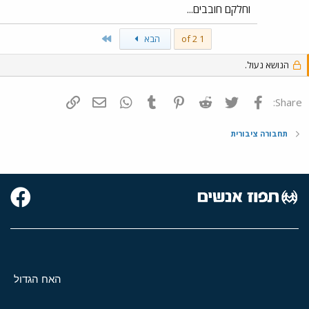
וחלקם חובבים...
Last
1 of 2
הבא
הנושא נעול.
פייסבוק
Twitter
Reddit
Pinterest
Tumblr
WhatsApp
דואר אלקטרוני
הוסף קישור
Share:
תחבורה ציבורית
האח הגדול