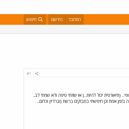
התחבר
הירשם
חיפוש
#1
.. (תיאורטית יכול להיות...) או שזזתי טיפה ולא שמתי לב,
זמן אמת וכן חיפשתי במבזקים ברשת (וברדיו) וכלום...