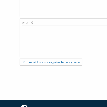
#10
You must log in or register to reply here.