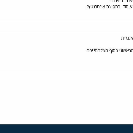
אה בבחינה..
 סודי בתפוצת אינטרנט)?
אנגלית
הראשוני בסוף הצלחתי יפה
י
שור