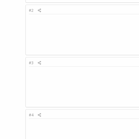
#2
#3
#4