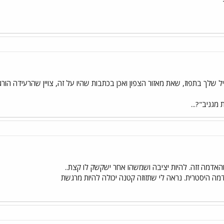
ל שלך בתפוז, שאת מאזור הצפון ואכן בכתבות שהיו על זה, צויין שהרעידה הו
 מגניב"?...
שהאדמה זזה. להיות יציבה ושמשהו אחר ישקשק לו קצת..
ה היסטרית. נראה לי שתזוזה קטנה יכולה להיות מרגשת