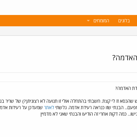
בלוגים
המומחים
 האדמה?
ידת האדמה?
ש שהכסא זז לי קצת. חשבתי בהתחלה אולי זו תנועה לא רצונית(?) של שריר בגופי.
פעם... הבנתי שזו כנראה רעידת אדמה. גלשתי
לאתר
שמעדכן על רעידות אדמה ב
... כמה דקות אחרי זה הודיעו והבנתי שאני לא מדמיין