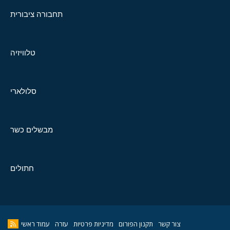
תחבורה ציבורית
טלוויזיה
סלולארי
מבשלים כשר
חתולים
צור קשר
תקנון הפורום
מדיניות פרטיות
עזרה
עמוד ראשי