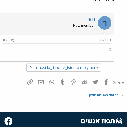
רואי
ר
New member
#3
22/8/01
כן
You must log in or register to reply here.
פייסבוק
Twitter
Reddit
Pinterest
Tumblr
WhatsApp
דואר אלקטרוני
הוסף קישור
Share:
הפועל צפרירים חולון