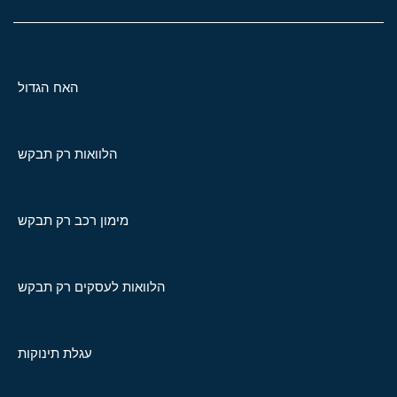
האח הגדול
הלוואות רק תבקש
מימון רכב רק תבקש
הלוואות לעסקים רק תבקש
עגלת תינוקות