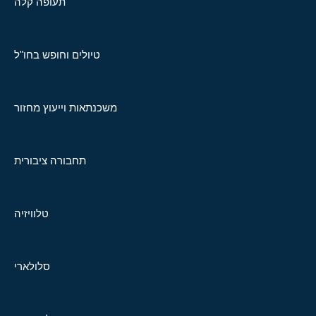
תעופה קלה
טיולים וחופש בחו"ל
משכנתאות וייעוץ מחזור
תחבורה ציבורית
טלוויזיה
סלולארי