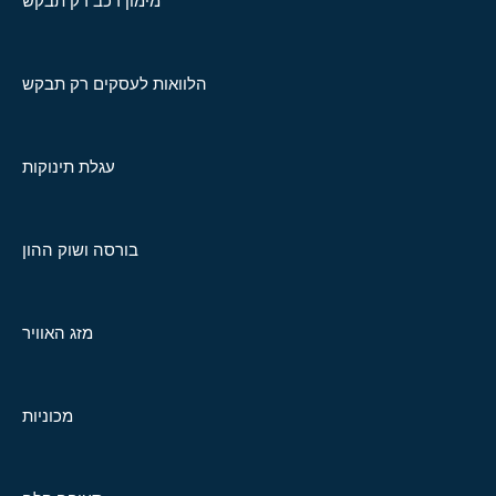
מימון רכב רק תבקש
הלוואות לעסקים רק תבקש
עגלת תינוקות
בורסה ושוק ההון
מזג האוויר
מכוניות