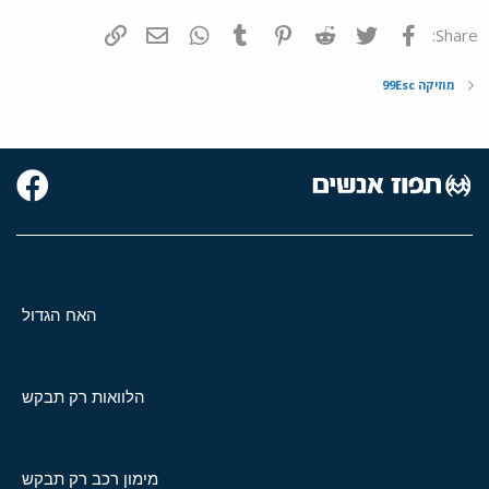
פייסבוק
Twitter
Reddit
Pinterest
Tumblr
WhatsApp
דואר אלקטרוני
הוסף קישור
Share:
מוזיקה 99Esc
האח הגדול
הלוואות רק תבקש
מימון רכב רק תבקש