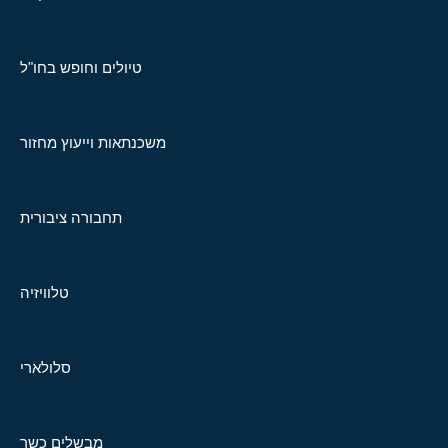
טיולים וחופש בחו"ל
משכנתאות וייעוץ מחזור
תחבורה ציבורית
טלוויזיה
סלולארי
מבשלים כשר