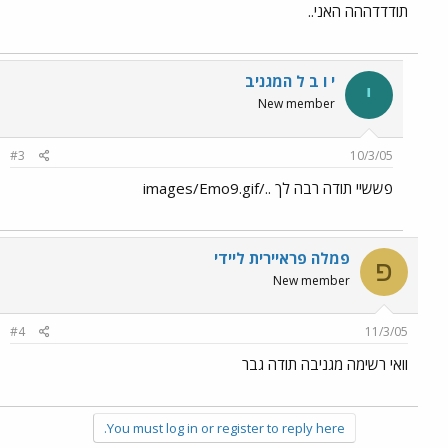
תודדדההה האני..
י ו ב ל המגניב
י
New member
#3
10/3/05
פששיי תודה רבה לך ../images/Emo9.gif
פמלה פראיירית ליידי
פ
New member
#4
11/3/05
וואי רשימה מגניבה תודה גבר
You must log in or register to reply here.